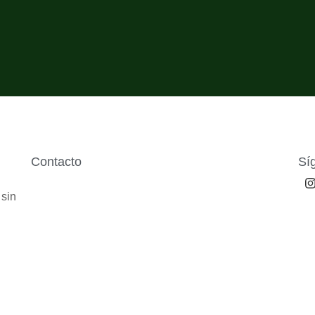
Contacto
Sí
 sin