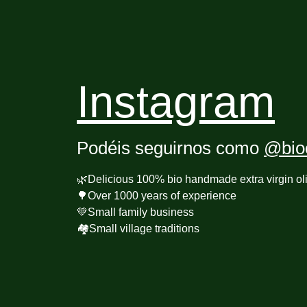
Instagram
Podéis seguirnos como
@bioc
🌿Delicious 100% bio handmade extra virgin oli
🌳Over 1000 years of experience
💚Small family business
🏘️Small village traditions