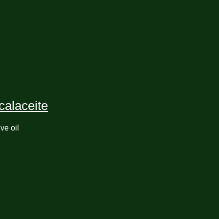
alaceite
ve oil