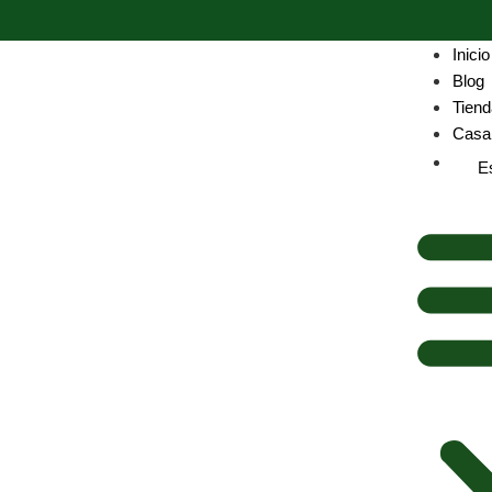
Inicio
Blog
Tiend
Casa 
E