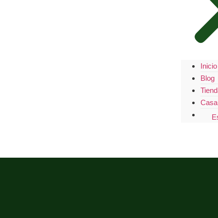
Inicio
Blog
Tiend
Casa 
E