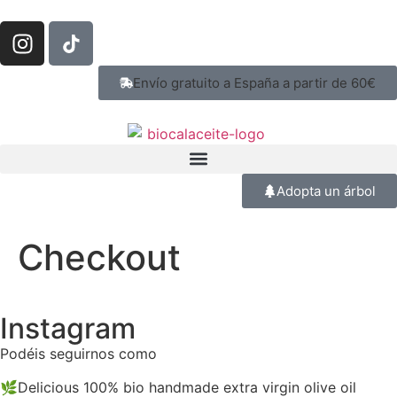
Envío gratuito a España a partir de 60€
Adopta un árbol
Checkout
Instagram
Podéis seguirnos como
@biocalaceite
🌿Delicious 100% bio handmade extra virgin olive oil