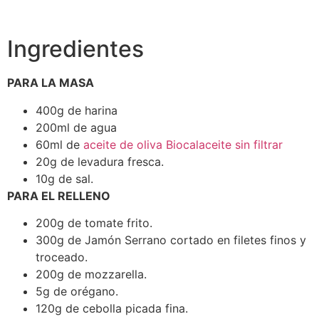
Ingredientes
PARA LA MASA
400g de harina
200ml de agua
60ml de
aceite de oliva Biocalaceite sin filtrar
20g de levadura fresca.
10g de sal.
PARA EL RELLENO
200g de tomate frito.
300g de Jamón Serrano cortado en filetes finos y
troceado.
200g de mozzarella.
5g de orégano.
120g de cebolla picada fina.